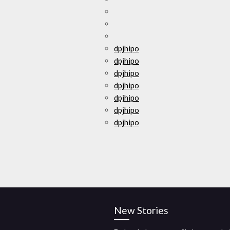
dpjhipo
dpjhipo
dpjhipo
dpjhipo
dpjhipo
dpjhipo
dpjhipo
New Stories