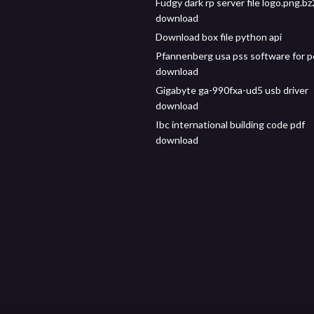
Fudgy dark rp server file logo.png.bz
download
Download box file python api
Pfannenberg usa pss software for p
download
Gigabyte ga-990fxa-ud5 usb driver
download
Ibc international building code pdf
download