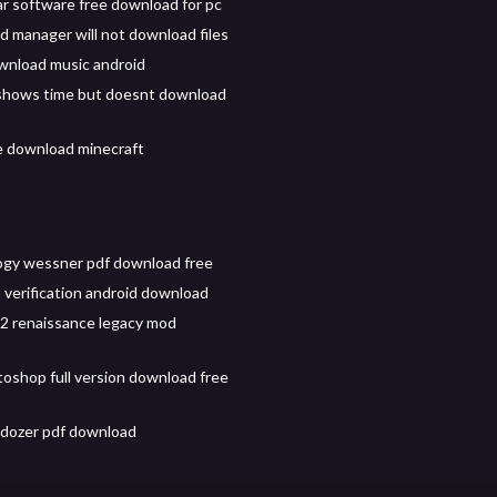
ar software free download for pc
 manager will not download files
wnload music android
shows time but doesnt download
e download minecraft
ogy wessner pdf download free
p verification android download
 2 renaissance legacy mod
oshop full version download free
dozer pdf download