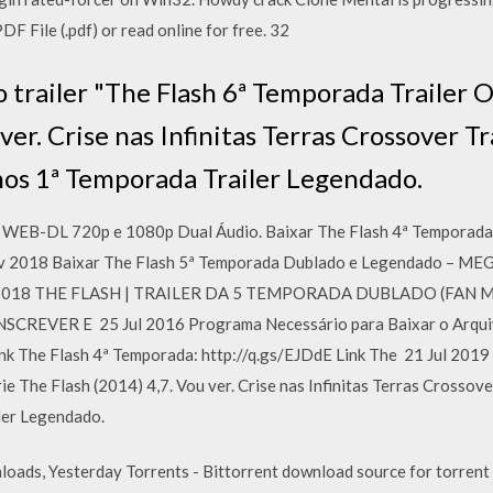
DF File (.pdf) or read online for free. 32
o trailer "The Flash 6ª Temporada Trailer O
ver. Crise nas Infinitas Terras Crossover Tr
os 1ª Temporada Trailer Legendado.
– WEB-DL 720p e 1080p Dual Áudio. Baixar The Flash 4ª Temporad
 2018 Baixar The Flash 5ª Temporada Dublado e Legendado – MEGA
ul 2018 THE FLASH | TRAILER DA 5 TEMPORADA DUBLADO (FAN M
SCREVER E 25 Jul 2016 Programa Necessário para Baixar o Arqui
k The Flash 4ª Temporada: http://q.gs/EJDdE Link The 21 Jul 2019 A
ie The Flash (2014) 4,7. Vou ver. Crise nas Infinitas Terras Crossove
ler Legendado.
loads, Yesterday Torrents - Bittorrent download source for torrent