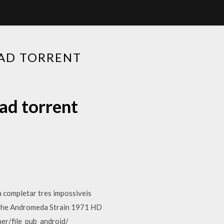
AD TORRENT
ad torrent
a completar tres impossiveis
3 The Andromeda Strain 1971 HD
er/file_pub_android/