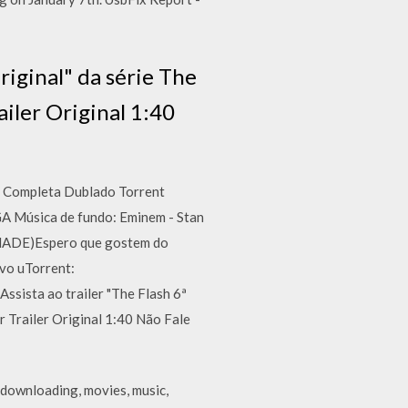
riginal" da série The
ailer Original 1:40
a Completa Dublado Torrent
 Música de fundo: Eminem - Stan
ADE)Espero que gostem do
vo uTorrent:
ssista ao trailer "The Flash 6ª
r Trailer Original 1:40 Não Fale
 downloading, movies, music,